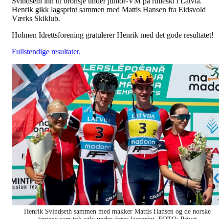
Svindseth inn til bronsje under junior-VM på rulleski i Latvia.
Henrik gikk lagsprint sammen med Mattis Hansen fra Eidsvold
Værks Skiklub.
Holmen Idrettsforening gratulerer Henrik med det gode resultatet!
Fullstendige resultater.
Henrik Svindseth sammen med makker Mattis Hansen og de norske