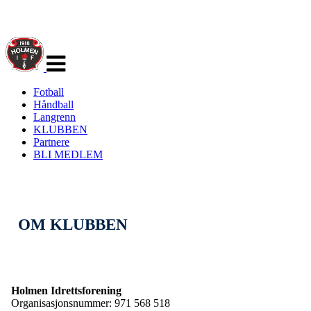
Veksle
navigasjon
Fotball
Håndball
Langrenn
KLUBBEN
Partnere
BLI MEDLEM
OM KLUBBEN
Holmen Idrettsforening
Organisasjonsnummer: 971 568 518