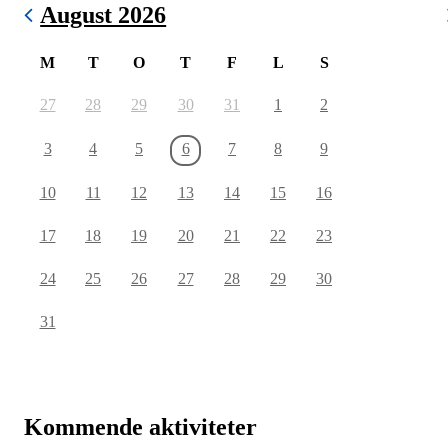
August 2026
M
T
O
T
F
L
S
27
28
29
30
31
1
2
3
4
5
6
7
8
9
10
11
12
13
14
15
16
17
18
19
20
21
22
23
24
25
26
27
28
29
30
31
Kommende aktiviteter