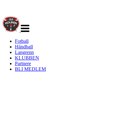
Veksle
navigasjon
Fotball
Håndball
Langrenn
KLUBBEN
Partnere
BLI MEDLEM